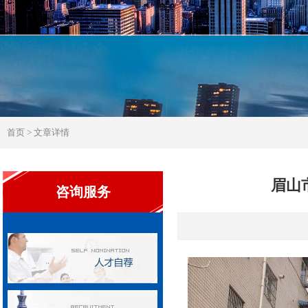
首页
>
文章详情
眉山
咨询服务