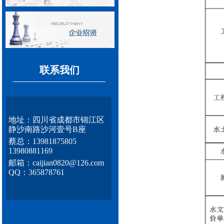
联系我们
地址：四川省成都市锦江区
静沙南路沙河壹号B座
蔡总：13981875805
13980881169
邮箱：caijian0820@126.com
QQ：365878761