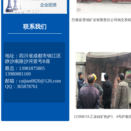
巴塘县雪域矿业有限责任公司纳交系
联系我们
地址：四川省成都市锦江区
静沙南路沙河壹号B座
蔡总：13981875805
13980881169
邮箱：caijian0820@126.com
QQ：365878761
12500KVA工业硅矿热炉3、4号炉项