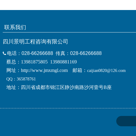
联系我们
四川景明工程咨询有限公司
电话：
028-66
266688
传真：
028-66266688
蔡总：13981875805 13980881169
网址：
http://www.jmxmgl.com
邮箱：
caijian0820@126.com
QQ：365878761
地址：四川省成都市锦江区静沙南路沙河壹号B座